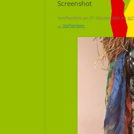
Screenshot
Veröffentlicht am
27. Oktober 2025
mit
827
← Vorheriges