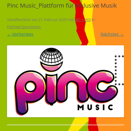
Pinc Music_Plattform für Inklusive Musik
Veröffentlicht am
27. Februar 2025
mit
431 × 265
in
Partner/Sponsoren
.
← Vorheriges
Nächstes →