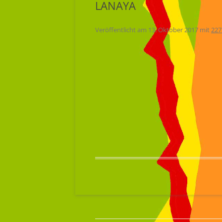
LANAYA
Veröffentlicht am
13. Oktober 2017
mit
227