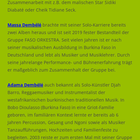
Zusammenarbeit mit z.B. dem malischen Star Sidiki
Diabaté oder Cheik Tidiane Seck.
Massa Dembélé
brachte mit seiner Solo-Karriere bereits
zwei Alben heraus und ist seit 2019 fester Bestandteil der
Gruppe FASO ORKESTRA. Seit vielen Jahren ist er nach
seiner musikalischen Ausbildung in Burkina Faso in
Deutschland und lebt als Musiker und Musiklehrer. Durch
seine jahrelange Performance- und Bühnenerfahrung trägt
er maßgeblich zum Zusammenhalt der Gruppe bei.
Adama Dembélé
auch bekannt als Solo-Künstler Djah
Barro, Reggaemusiker und Instrumentalist der
westafrikanischen burkinischen traditionellen Musik. In
Bobo Dioulasso (Burkina Faso) in eine Griot-Familie
geboren, im familiären Kontext lernte er bereits ab 6
Jahren Percussion, Gesang und Ngoni sowie als Musiker
Tanzaufführungen, Hochzeiten und Familienfeste zu
begleiten. 2003 reiste er zum ersten Mal mit seiner Gruppe