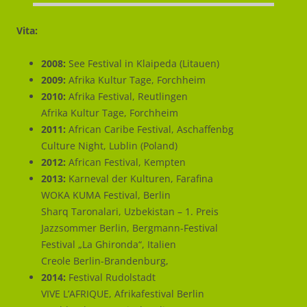
Vita:
2008:
See Festival in Klaipeda (Litauen)
2009:
Afrika Kultur Tage, Forchheim
2010:
Afrika Festival, Reutlingen
Afrika Kultur Tage, Forchheim
2011:
African Caribe Festival, Aschaffenbg
Culture Night, Lublin (Poland)
2012:
African Festival, Kempten
2013:
Karneval der Kulturen, Farafina
WOKA KUMA Festival, Berlin
Sharq Taronalari, Uzbekistan – 1. Preis
Jazzsommer Berlin, Bergmann-Festival
Festival „La Ghironda“, Italien
Creole Berlin-Brandenburg,
2014:
Festival Rudolstadt
VIVE L’AFRIQUE, Afrikafestival Berlin