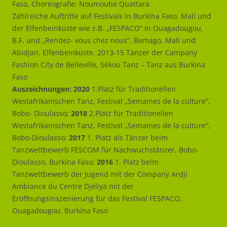
Faso, Choreografie: Noumoutie Quattara
Zahlreiche Auftritte auf Festivals in Burkina Faso, Mali und
der Elfenbeinküste wie z.B. „FESPACO“ in Ouagadougou,
B.F. und „Rendez- vous chez nous“, Bamago, Mali und
Abidjan, Elfenbeinküste. 2013-15 Tänzer der Campany
Fashion City de Belleville, Sékou Tanz – Tanz aus Burkina
Faso
Auszeichnungen:
2020
1.Platz für Traditionellen
Westafrikanischen Tanz, Festival „Semaines de la culture“,
Bobo- Dioulasso;
2018
2.Platz für Traditionellen
Westafrikanischen Tanz, Festival „Semaines de la culture“,
Bobo-Dioulasso;
2017
1. Platz als Tänzer beim
Tanzwettbewerb FESCOM für Nachwuchstänzer, Bobo-
Dioulasso, Burkina Faso;
2016
1. Platz beim
Tanzwettbewerb der Jugend mit der Company Ardji
Ambiance du Centre Djéliya mit der
Eröffnungsinszenierung für das Festival FESPACO,
Ouagadougou, Burkina Faso