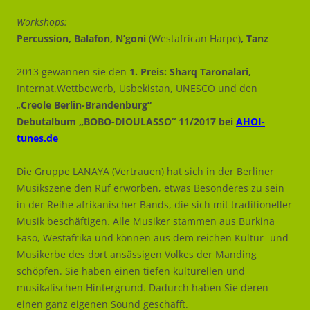
Workshops:
Percussion, Balafon, N’goni
(Westafrican Harpe)
, Tanz
2013 gewannen sie den
1. Preis: Sharq Taronalari,
Internat.Wettbewerb, Usbekistan, UNESCO und den
„
Creole Berlin-Brandenburg“
Debutalbum „BOBO-DIOULASSO“ 11/2017 bei
AHOI-
tunes.de
Die Gruppe LANAYA (Vertrauen) hat sich in der Berliner
Musikszene den Ruf erworben, etwas Besonderes zu sein
in der Reihe afrikanischer Bands, die sich mit traditioneller
Musik beschäftigen. Alle Musiker stammen aus Burkina
Faso, Westafrika und können aus dem reichen Kultur- und
Musikerbe des dort ansässigen Volkes der Manding
schöpfen. Sie haben einen tiefen kulturellen und
musikalischen Hintergrund. Dadurch haben Sie deren
einen ganz eigenen Sound geschafft.