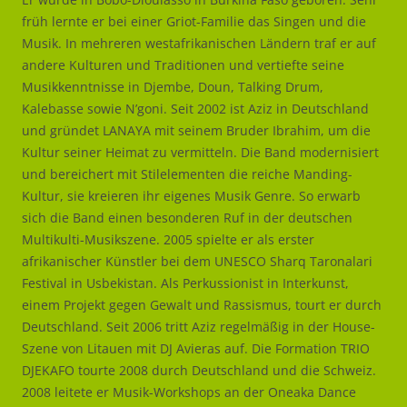
früh lernte er bei einer Griot-Familie das Singen und die
Musik. In mehreren westafrikanischen Ländern traf er auf
andere Kulturen und Traditionen und vertiefte seine
Musikkenntnisse in Djembe, Doun, Talking Drum,
Kalebasse sowie N’goni. Seit 2002 ist Aziz in Deutschland
und gründet LANAYA mit seinem Bruder Ibrahim, um die
Kultur seiner Heimat zu vermitteln. Die Band modernisiert
und bereichert mit Stilelementen die reiche Manding-
Kultur, sie kreieren ihr eigenes Musik Genre. So erwarb
sich die Band einen besonderen Ruf in der deutschen
Multikulti-Musikszene. 2005 spielte er als erster
afrikanischer Künstler bei dem UNESCO Sharq Taronalari
Festival in Usbekistan. Als Perkussionist in Interkunst,
einem Projekt gegen Gewalt und Rassismus, tourt er durch
Deutschland. Seit 2006 tritt Aziz regelmäßig in der House-
Szene von Litauen mit DJ Avieras auf. Die Formation TRIO
DJEKAFO tourte 2008 durch Deutschland und die Schweiz.
2008 leitete er Musik-Workshops an der Oneaka Dance