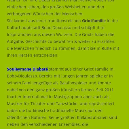
einfachen Leben, den großen Weisheiten und den
verborgenen Wünschen der Menschen.
Sie kommt aus einer traditionsreichen
Griotfamilie
in der
Kulturhauptstadt Bobo Dioulasso und schöpft ihre
Inspirationen aus diesen Wurzeln. Die Griots haben die
Aufgabe, Geschichte zu bewahren & weiter zu erzählen,
die Menschen friedlich zu stimmen, damit sie in Ruhe mit
ihren Herzen entscheiden.
Souleymane Diabaté
stammt aus einer Griot Familie in
Bobo-Dioulasso. Bereits mit jungen Jahren spielte er in
seinem Familiengefüge als Balafonspieler und konnte
dabei von den ganz großen Künstlern lernen. Seit 2011
tourt er international in Musikgruppen aber auch als
Musiker für Theater-und Tanzstücke, und repräsentiert
dabei die burkinische traditionelle Musik auf den
öffentlichen Bühnen. Seine größten Kollaborationen sind
neben den verschiedenen Ensembles, die