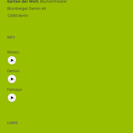
Gärten der Welt
,
Blumentheater
Blumberger Damm 44
12685 Berlin
MP3
Wasso:
Denou:
Fantaya:
LINKS