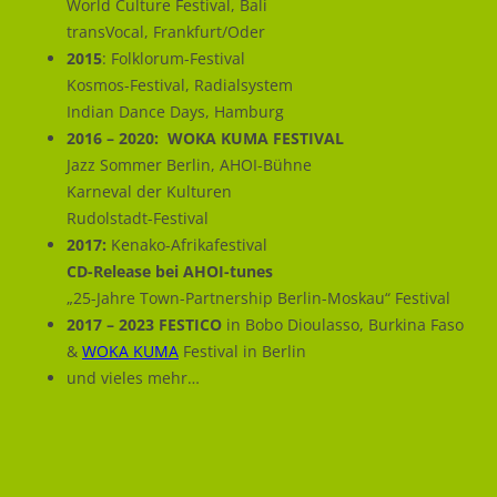
World Culture Festival, Bali
transVocal, Frankfurt/Oder
2015
: Folklorum-Festival
Kosmos-Festival, Radialsystem
Indian Dance Days, Hamburg
2016 – 2020: WOKA KUMA FESTIVAL
Jazz Sommer Berlin, AHOI-Bühne
Karneval der Kulturen
Rudolstadt-Festival
2017:
Kenako-Afrikafestival
CD-Release bei AHOI-tunes
„25-Jahre Town-Partnership Berlin-Moskau“ Festival
2017 – 2023 FESTICO
in Bobo Dioulasso, Burkina Faso
&
WOKA KUMA
Festival in Berlin
und vieles mehr…