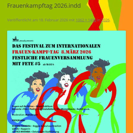
Frauenkampftag 2026.indd
Veröffentlicht am
18. Februar 2026
mit
1062 × 1496
in
2026
.