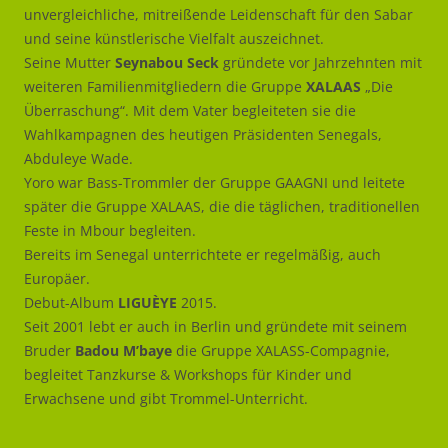
unvergleichliche, mitreißende Leidenschaft für den Sabar
und seine künstlerische Vielfalt auszeichnet.
Seine Mutter
Seynabou Seck
gründete vor Jahrzehnten mit
weiteren Familienmitgliedern die Gruppe
XALAAS
„Die
Überraschung“. Mit dem Vater begleiteten sie die
Wahlkampagnen des heutigen Präsidenten Senegals,
Abduleye Wade.
Yoro war Bass-Trommler der Gruppe GAAGNI und leitete
später die Gruppe XALAAS, die die täglichen, traditionellen
Feste in Mbour begleiten.
Bereits im Senegal unterrichtete er regelmäßig, auch
Europäer.
Debut-Album
LIGUÈYE
2015.
Seit 2001 lebt er auch in Berlin und gründete mit seinem
Bruder
Badou M’baye
die Gruppe XALASS-Compagnie,
begleitet Tanzkurse & Workshops für Kinder und
Erwachsene und gibt Trommel-Unterricht.