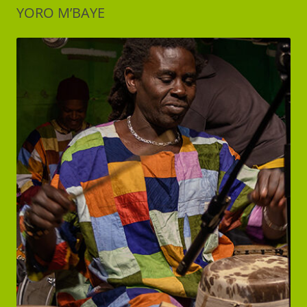
YORO M’BAYE