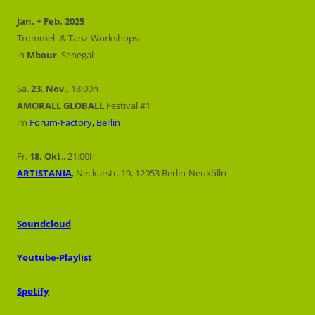
Jan. + Feb. 2025
Trommel- & Tanz-Workshops
in
Mbour
, Senegal
Sa.
23. Nov.
, 18:00h
AMORALL GLOBALL
Festival #1
im
Forum-Factory, Berlin
Fr.
18. Okt
., 21:00h
ARTISTANIA
, Neckarstr. 19, 12053 Berlin-Neukölln
Soundcloud
Youtube-Playlist
Spotify