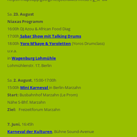
Sa.
23. August
Niaxas Programm
16:00h DJ Azou & African Food Diag
17:00h
Sabar Show mit Talking Drums
18:00h
Yoro M’baye & Yoroletten
(Yoros Drumclass)
u.v.a.
in
Wagenburg Lohmühle
Lohmühlenstr. 17, Berlin
Sa.
2. August
, 15:00-17:00h
15:00h
Mini Karneval
in Berlin-Marzahn
Start:
Busbahnhof Marzahn (Le Prom)
Nähe S-Bhf. Marzahn
Ziel:
Freizeitforum Marzahn
7. Juni,
16:45h
Karneval der Kulturen
, Bühne Sound-Avenue