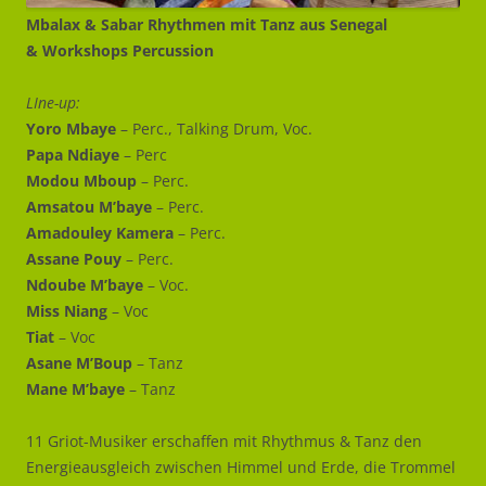
Mbalax & Sabar Rhythmen mit Tanz aus Senegal
& Workshops Percussion
LIne-up:
Yoro Mbaye
– Perc., Talking Drum, Voc.
Papa Ndiaye
– Perc
Modou Mboup
– Perc.
Amsatou M’baye
– Perc.
Amadouley Kamera
– Perc.
Assane Pouy
– Perc.
Ndoube M’baye
– Voc.
Miss Niang
– Voc
Tiat
– Voc
Asane M’Boup
– Tanz
Mane M’baye
– Tanz
11 Griot-Musiker erschaffen mit Rhythmus & Tanz den
Energieausgleich zwischen Himmel und Erde, die Trommel