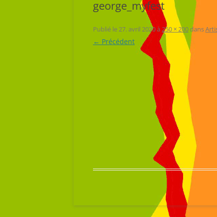
george_myfest
Publié le
27. avril 2020
à
250 × 200
dans
Arti
← Précédent