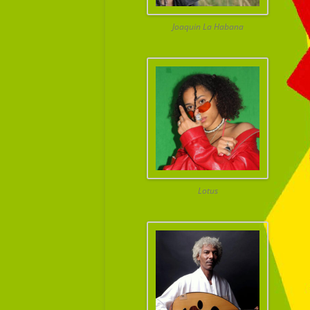
Joaquin La Habana
Lotus