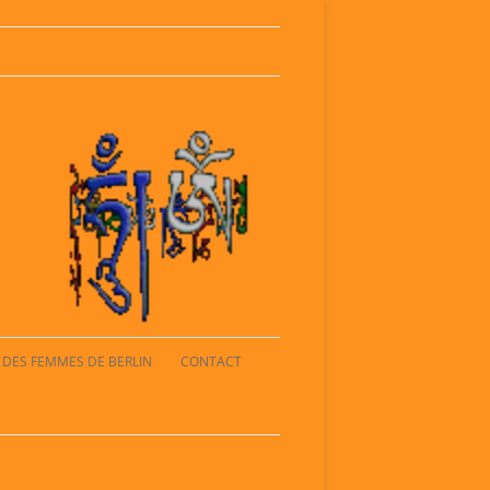
Artist and Events
Ahoi Kultur
L DES FEMMES DE BERLIN
CONTACT