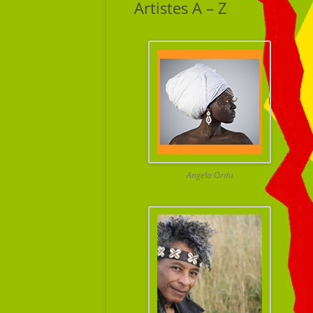
Artistes A – Z
Angela Ordu