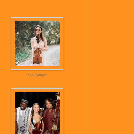
Fani Ndiaye