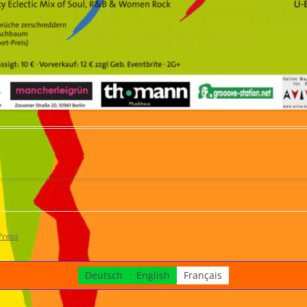
Press
Deutsch
English
Français