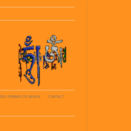
Artist and Events
Ahoi Kultur
 DES FEMMES DE BERLIN
CONTACT