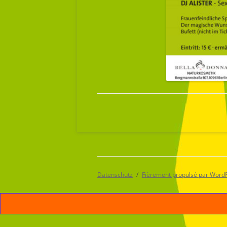
Datenschutz
Fièrement propulsé par Word