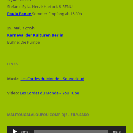
Stefanie Sylla, Hervé Hartock & RENU
Paula Panke
Sommer-Empfang ab 15:30h
29. Mai, 12:15h
Karneval der Kulturen Berlin
Bühne: Die Pumpe
LINKS
Music:
Les Cordes du Monde – Soundcloud
Video:
Les Cordes du Monde
– You Tube
MALITOUGALALOUFOU COMP DJELIFILY-SAKO
Lecteur
audio
00:00
00:00