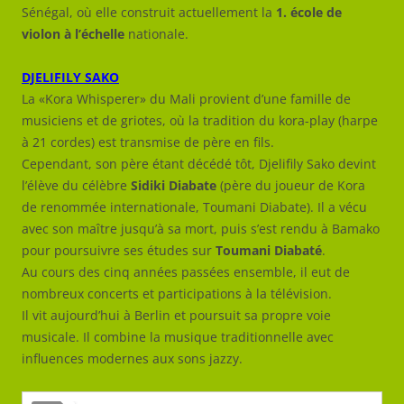
Sénégal, où elle construit actuellement la
1. école de
violon à l’échelle
nationale.
DJELIFILY SAKO
La «Kora Whisperer» du Mali provient d’une famille de
musiciens et de griotes, où la tradition du kora-play (harpe
à 21 cordes) est transmise de père en fils.
Cependant, son père étant décédé tôt, Djelifily Sako devint
l’élève du célèbre
Sidiki Diabate
(père du joueur de Kora
de renommée internationale, Toumani Diabate).
Il a vécu
avec son maître jusqu’à sa mort, puis s’est rendu à Bamako
pour poursuivre ses études sur
Toumani Diabaté
.
Au cours des cinq années passées ensemble, il eut de
nombreux concerts et participations à la télévision.
Il vit aujourd’hui à Berlin et poursuit sa propre voie
musicale.
Il combine la musique traditionnelle avec
influences modernes aux sons jazzy.