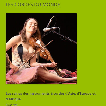
LES CORDES DU MONDE
Les reines des instruments à cordes d’Asie, d’Europe et
d’Afrique
Line-up: