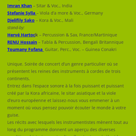
Imran Khan
– Sitar & Voc., India
Stefanie Sylla
– Viola d’a more & Voc., Germany
Djelifily Sako
– Kora & Voc., Mali
stand-by:
Hervé Hartoc
k
– Percussion & Sax
,
France/Martinique
RENU Hossain
– Tabla & Percussion, Bengali Britannique
Toumany Fofana
Guitar, Perc., Voc. – Guinea Conakri
Unique. Soirée de concert d’un genre particulier où se
présentent les reines des instruments à cordes de trois
continents.
Entrez dans l’espace sonore à la fois puissant et puissant
créé par la Kora africaine, le sitar asiatique et la viole
d’euro européenne et laissez-nous vous emmener à un
moment où vous pensez pouvoir écouter le monde à votre
guise.
Les récits avec lesquels les instrumentistes mènent tout au
long du programme donnent un aperçu des diverses