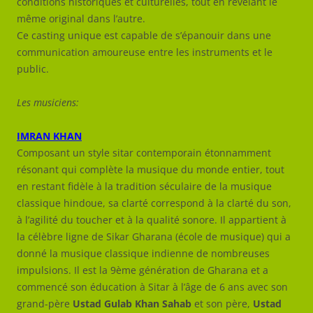
conditions historiques et culturelles, tout en révélant le
même original dans l’autre.
Ce casting unique est capable de s’épanouir dans une
communication amoureuse entre les instruments et le
public.
Les musiciens:
IMRAN KHAN
Composant un style sitar contemporain étonnamment
résonant qui complète la musique du monde entier, tout
en restant fidèle à la tradition séculaire de la musique
classique hindoue, sa clarté correspond à la clarté du son,
à l’agilité du toucher et à la qualité sonore. Il appartient à
la célèbre ligne de Sikar Gharana (école de musique) qui a
donné la musique classique indienne de nombreuses
impulsions. Il est la 9ème génération de Gharana et a
commencé son éducation à Sitar à l’âge de 6 ans avec son
grand-père
Ustad Gulab Khan Sahab
et son père,
Ustad